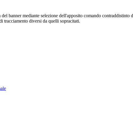
sura del banner mediante selezione dell'apposito comando contraddistinto 
i tracciamento diversi da quelli sopracitati.
nale