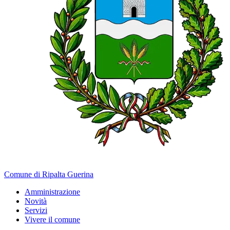
Comune di Ripalta Guerina
Amministrazione
Novità
Servizi
Vivere il comune