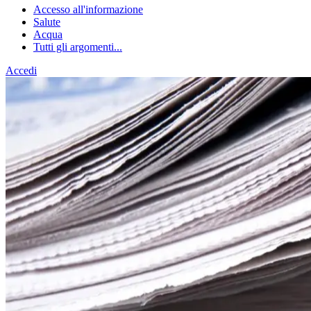
Accesso all'informazione
Salute
Acqua
Tutti gli argomenti...
Accedi