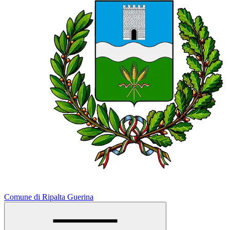
Comune di Ripalta Guerina