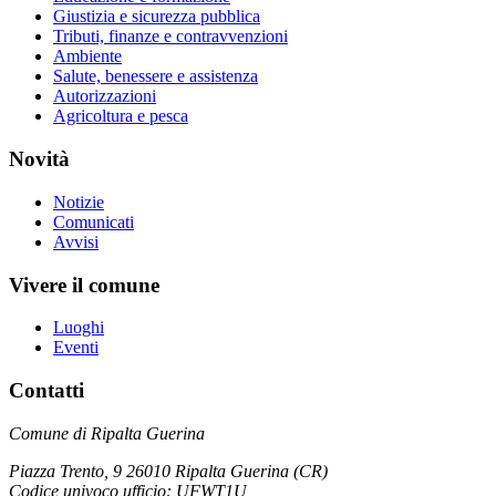
Giustizia e sicurezza pubblica
Tributi, finanze e contravvenzioni
Ambiente
Salute, benessere e assistenza
Autorizzazioni
Agricoltura e pesca
Novità
Notizie
Comunicati
Avvisi
Vivere il comune
Luoghi
Eventi
Contatti
Comune di Ripalta Guerina
Piazza Trento, 9 26010 Ripalta Guerina (CR)
Codice univoco ufficio: UFWT1U