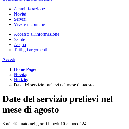
Amministrazione
Novità
Servizi
Vivere il comune
Accesso all'informazione
Salute
Acqua
Tutti gli argomenti...
Accedi
Home Page
/
Novità
/
Notizie
/
Date del servizio prelievi nel mese di agosto
Date del servizio prelievi nel
mese di agosto
Sarà effettuato nei giorni lunedì 10 e lunedì 24