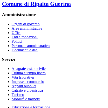
Comune di Ripalta Guerina
Amministrazione
Organi di governo
Aree amministrative
Uffici
Enti e fondazioni
Politici
Personale amministrativo
Documenti e dati
Servizi
Anagrafe e stato civile
Cultura e tempo libero
Vita lavorativa
Imprese e commercio
Appalti pubblici
Catasto e urbanistica
Turismo
Mobilità e trasporti
Educazione e formazione