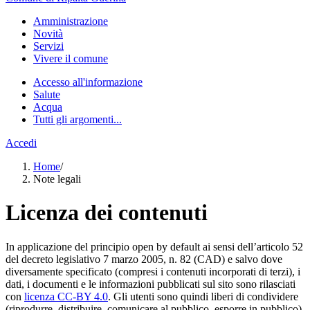
Amministrazione
Novità
Servizi
Vivere il comune
Accesso all'informazione
Salute
Acqua
Tutti gli argomenti...
Accedi
Home
/
Note legali
Licenza dei contenuti
In applicazione del principio open by default ai sensi dell’articolo 52
del decreto legislativo 7 marzo 2005, n. 82 (CAD) e salvo dove
diversamente specificato (compresi i contenuti incorporati di terzi), i
dati, i documenti e le informazioni pubblicati sul sito sono rilasciati
con
licenza CC-BY 4.0
. Gli utenti sono quindi liberi di condividere
(riprodurre, distribuire, comunicare al pubblico, esporre in pubblico),