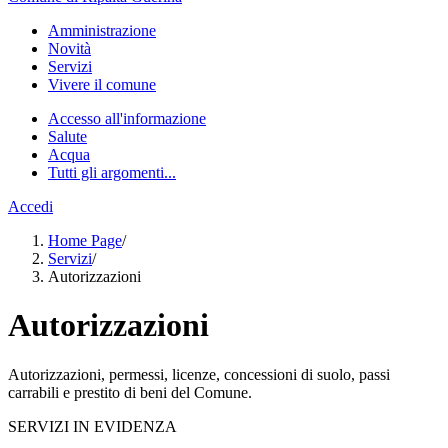
Amministrazione
Novità
Servizi
Vivere il comune
Accesso all'informazione
Salute
Acqua
Tutti gli argomenti...
Accedi
Home Page
/
Servizi
/
Autorizzazioni
Autorizzazioni
Autorizzazioni, permessi, licenze, concessioni di suolo, passi
carrabili e prestito di beni del Comune.
SERVIZI IN EVIDENZA