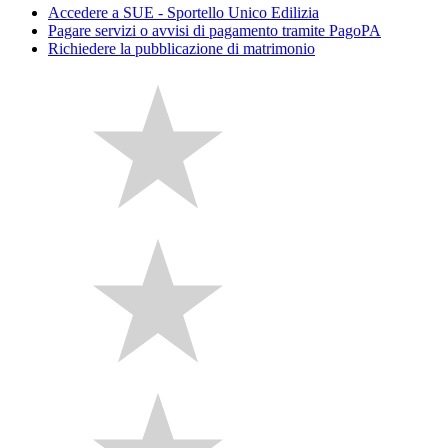
Accedere a SUE - Sportello Unico Edilizia
Pagare servizi o avvisi di pagamento tramite PagoPA
Richiedere la pubblicazione di matrimonio