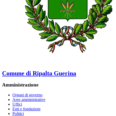
Comune di Ripalta Guerina
Amministrazione
Organi di governo
Aree amministrative
Uffici
Enti e fondazioni
Politici