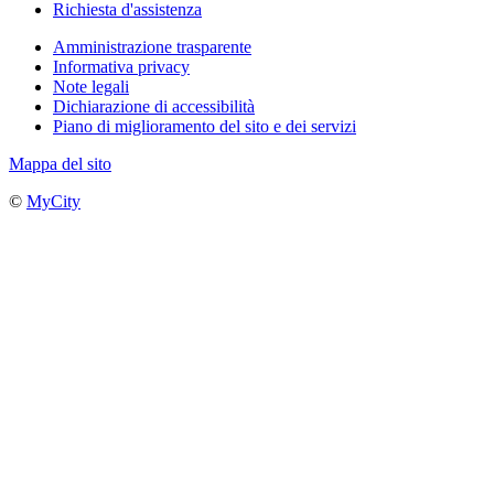
Richiesta d'assistenza
Amministrazione trasparente
Informativa privacy
Note legali
Dichiarazione di accessibilità
Piano di miglioramento del sito e dei servizi
Mappa del sito
©
MyCity