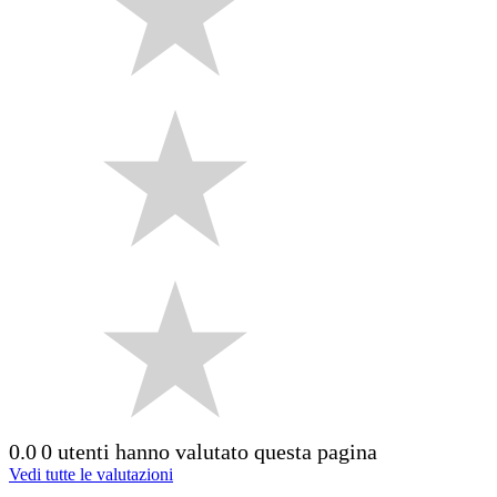
0.0
0 utenti hanno valutato questa pagina
Vedi tutte le valutazioni