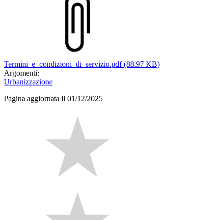
Termini_e_condizioni_di_servizio.pdf (88.97 KB)
Argomenti:
Urbanizzazione
Pagina aggiornata il 01/12/2025