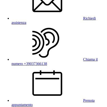
Richiedi
assistenza
Chiama il
numero +39037366138
Prenota
appuntamento