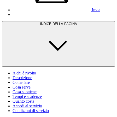
Invia
INDICE DELLA PAGINA
A chi è rivolto
Descrizione
Come fare
Cosa serve
Cosa si ottiene
Tempi e scadenze
Quanto costa
Accedi al servizio
Condizioni di servizio