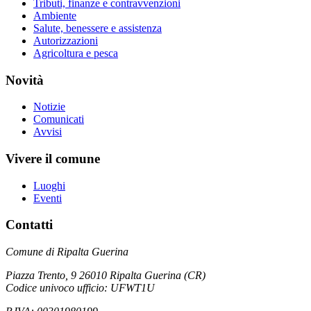
Tributi, finanze e contravvenzioni
Ambiente
Salute, benessere e assistenza
Autorizzazioni
Agricoltura e pesca
Novità
Notizie
Comunicati
Avvisi
Vivere il comune
Luoghi
Eventi
Contatti
Comune di Ripalta Guerina
Piazza Trento, 9 26010 Ripalta Guerina (CR)
Codice univoco ufficio: UFWT1U