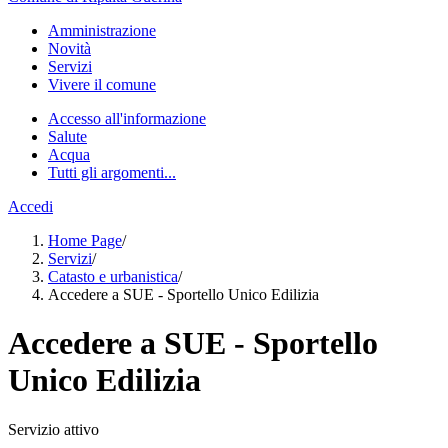
Amministrazione
Novità
Servizi
Vivere il comune
Accesso all'informazione
Salute
Acqua
Tutti gli argomenti...
Accedi
Home Page
/
Servizi
/
Catasto e urbanistica
/
Accedere a SUE - Sportello Unico Edilizia
Accedere a SUE - Sportello
Unico Edilizia
Servizio attivo