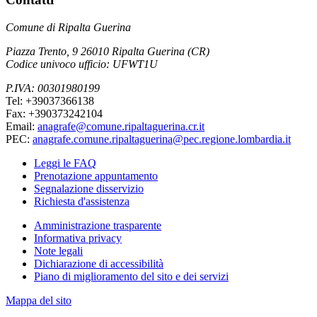
Comune di Ripalta Guerina
Piazza Trento, 9 26010 Ripalta Guerina (CR)
Codice univoco ufficio: UFWT1U
P.IVA: 00301980199
Tel: +39037366138
Fax: +390373242104
Email:
anagrafe@comune.ripaltaguerina.cr.it
PEC:
anagrafe.comune.ripaltaguerina@pec.regione.lombardia.it
Leggi le FAQ
Prenotazione appuntamento
Segnalazione disservizio
Richiesta d'assistenza
Amministrazione trasparente
Informativa privacy
Note legali
Dichiarazione di accessibilità
Piano di miglioramento del sito e dei servizi
Mappa del sito