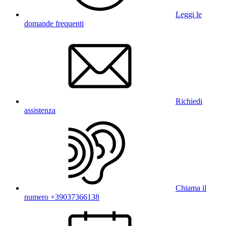
Leggi le
domande frequenti
Richiedi
assistenza
Chiama il
numero +39037366138