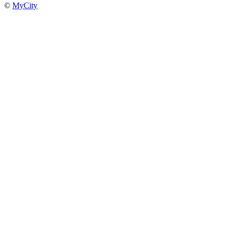
©
MyCity