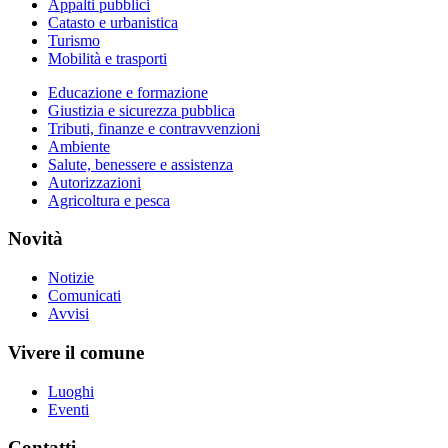
Appalti pubblici
Catasto e urbanistica
Turismo
Mobilità e trasporti
Educazione e formazione
Giustizia e sicurezza pubblica
Tributi, finanze e contravvenzioni
Ambiente
Salute, benessere e assistenza
Autorizzazioni
Agricoltura e pesca
Novità
Notizie
Comunicati
Avvisi
Vivere il comune
Luoghi
Eventi
Contatti