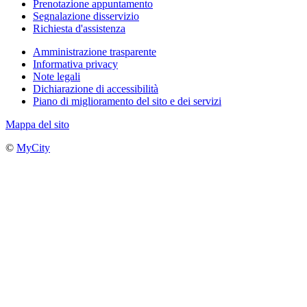
Prenotazione appuntamento
Segnalazione disservizio
Richiesta d'assistenza
Amministrazione trasparente
Informativa privacy
Note legali
Dichiarazione di accessibilità
Piano di miglioramento del sito e dei servizi
Mappa del sito
©
MyCity