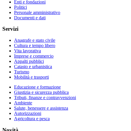
Enti e fondazioni
Politici
Personale amministrativo
Documenti e dati
Servizi
Anagrafe e stato civile
Cultura e tempo libero
Vita lavorativa
Imprese e commercio
Appalti pubblici
Catasto e urbanistica
Turismo
Mobilità e trasporti
Educazione e formazione
Giustizia e sicurezza pubblica
Tributi, finanze e contravvenzioni
Ambiente
Salute, benessere e assistenza
Autorizzazioni
Agricoltura e pesca
Novità