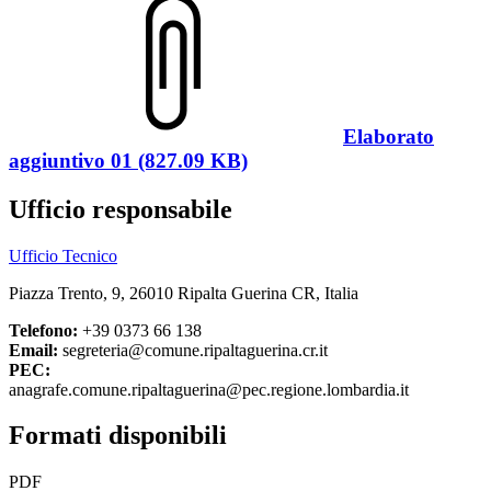
Elaborato
aggiuntivo 01 (827.09 KB)
Ufficio responsabile
Ufficio Tecnico
Piazza Trento, 9, 26010 Ripalta Guerina CR, Italia
Telefono:
+39 0373 66 138
Email:
segreteria@comune.ripaltaguerina.cr.it
PEC:
anagrafe.comune.ripaltaguerina@pec.regione.lombardia.it
Formati disponibili
PDF