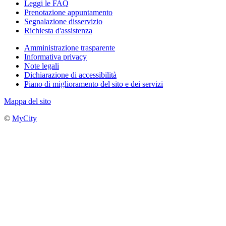
Leggi le FAQ
Prenotazione appuntamento
Segnalazione disservizio
Richiesta d'assistenza
Amministrazione trasparente
Informativa privacy
Note legali
Dichiarazione di accessibilità
Piano di miglioramento del sito e dei servizi
Mappa del sito
©
MyCity