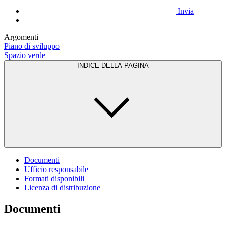
Invia
Argomenti
Piano di sviluppo
Spazio verde
INDICE DELLA PAGINA
Documenti
Ufficio responsabile
Formati disponibili
Licenza di distribuzione
Documenti